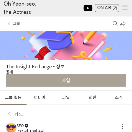
Oh Yeon-seo,
ON AIR
the Actress
그룹
The Insight Exchange - 정보
공개
가입
그룹 활동
미디어
파일
회원
소개
뒤로
SEO
2025년 10월 4일