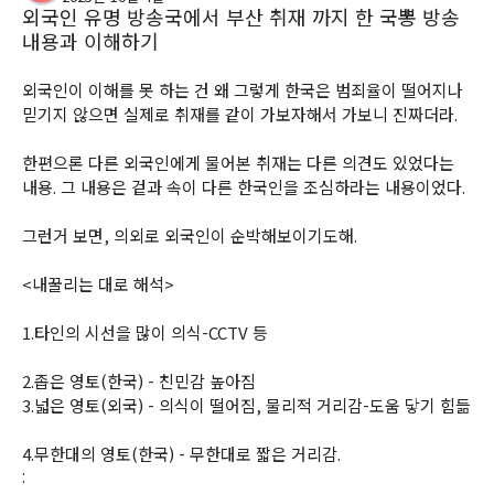
외국인 유명 방송국에서 부산 취재 까지 한 국뽕 방송
내용과 이해하기
외국인이 이해를 못 하는 건 왜 그렇게 한국은 범죄율이 떨어지나 
믿기지 않으면 실제로 취재를 같이 가보자해서 가보니 진짜더라. 
한편으론 다른 외국인에게 물어본 취재는 다른 의견도 있었다는 
내용. 그 내용은 겉과 속이 다른 한국인을 조심하라는 내용이었다.
그런거 보면, 의외로 외국인이 순박해보이기도해. 
<내꿀리는 대로 해석>
1.타인의 시선을 많이 의식-CCTV 등
2.좁은 영토(한국) - 친민감 높아짐
3.넓은 영토(외국) - 의식이 떨어짐, 물리적 거리감-도움 닿기 힘듦
4.무한대의 영토(한국) - 무한대로 짧은 거리감. 
: