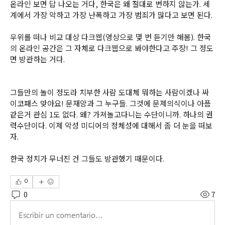
온라인 보면 답 나오는 거다, 한국은 왜 절대로 변하지 않는가. 세
계에서 가장 악하고 가장 난폭하고 가장 범죄가 많다고 보면 된다. 
우위를 떠나 비교 대상 다크웹(영상으로 몇 번 듣기만 해봄). 한국
의 온라인 공간은 그 자체로 다크웹으로 봐야한다고 주장! 그 정도
면 방관하는 거다. 
그들만의 놀이 정도라 치부한 사람 도대체 뭐하는 사람이겠나 싸
이코패스 맞아요! 문재앙과 그 누구들. 그것에 문제의식이나 아픔 
같은거 관심 1도 없다. 왜? 가져놀고다니는 수단이니까. 하나의 권
력수단이다. 이제 악성 미디어의 정체성에 대해서 좀 더 눈을 떠보
자. 
한국 정치가 무너진 건 그들도 방관했기 때문이다.
0
0
7
Escribir un comentario...