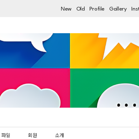
New
Old
Profile
Gallery
Ins
파일
회원
소개