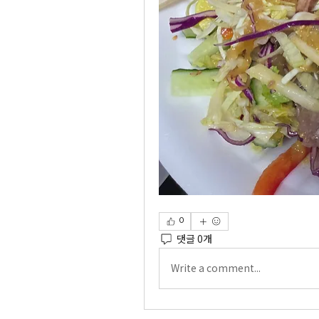
0
댓글 0개
Write a comment...