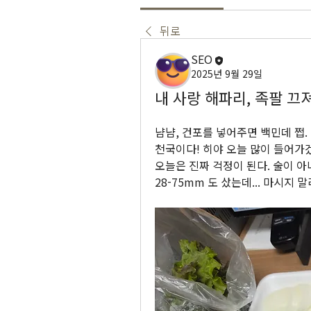
뒤로
SEO
2025년 9월 29일
내 사랑 해파리, 족팔 끄져
냠냠, 건포를 넣어주면 백민데 쩝.
천국이다! 히야 오늘 많이 들어가
오늘은 진짜 걱정이 된다. 술이 아
28-75mm 도 샀는데... 마시지 