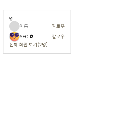
명
이름
팔로우
SEO
팔로우
전체 회원 보기(2명)