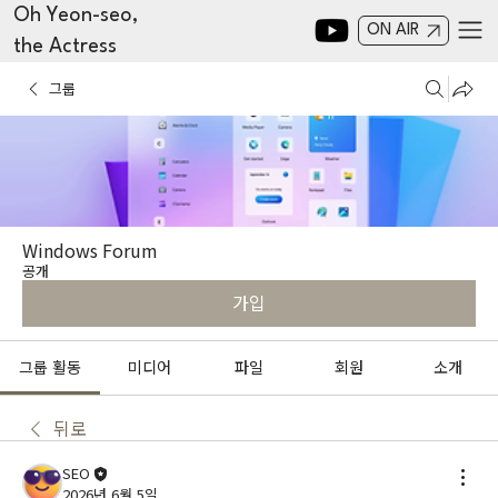
Oh Yeon-seo,
ON AIR
the Actress
그룹
Windows Forum
공개
가입
그룹 활동
미디어
파일
회원
소개
뒤로
SEO
2026년 6월 5일