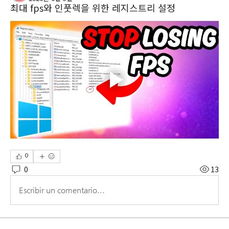
최대 fps와 인풋렉을 위한 레지스트리 설정
0
0
13
Escribir un comentario...