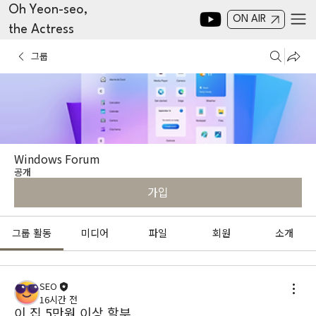
Oh Yeon-seo,
ON AIR
the Actress
그룹
Windows Forum
공개
가입
그룹 활동
미디어
파일
회원
소개
SEO
16시간 전
이 집 5만원 이상 할부