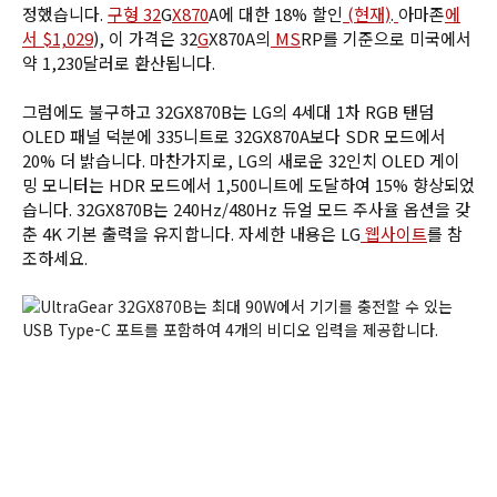
정했습니다. 
구형 32
G
X870
A에 대한 18% 할인
 (현재)
.
아마존
에
서 $1,029
), 이 가격은 32
G
X870A의
 MS
RP를 기준으로 미국에서 
약 1,230달러로 환산됩니다.
그럼에도 불구하고 32GX870B는 LG의 4세대 1차 RGB 탠덤 
OLED 패널 덕분에 335니트로 32GX870A보다 SDR 모드에서 
20% 더 밝습니다. 마찬가지로, LG의 새로운 32인치 OLED 게이
밍 모니터는 HDR 모드에서 1,500니트에 도달하여 15% 향상되었
습니다. 32GX870B는 240Hz/480Hz 듀얼 모드 주사율 옵션을 갖
춘 4K 기본 출력을 유지합니다. 자세한 내용은 LG
 웹사이트
를 참
조하세요.