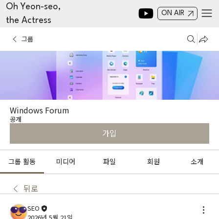
Oh Yeon-seo,
ON AIR
the Actress
그룹
Windows Forum
공개
가입
그룹 활동
미디어
파일
회원
소개
뒤로
SEO
2026년 5월 21일