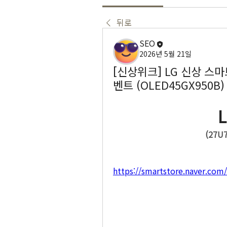
뒤로
SEO
2026년 5월 21일
[신상위크] LG 신상 스
벤트 (OLED45GX950B)
(27U
https://smartstore.naver.com