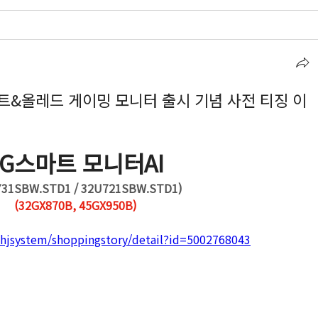
마트&올레드 게이밍 모니터 출시 기념 사전 티징 이
LG스마트 모니터AI
731SBW.STD1 / 32U721SBW.STD1)
(32GX870B, 45GX950B)
/hjsystem/shoppingstory/detail?id=5002768043