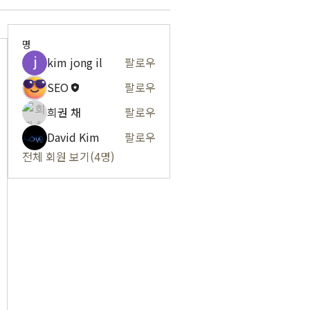
명
kim jong il
팔로우
SEO
팔로우
희권 채
팔로우
David Kim
팔로우
전체 회원 보기(4명)