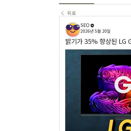
뒤로
SEO
2026년 5월 20일
밝기가 35% 향상된 LG