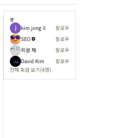
명
kim jong il
팔로우
SEO
팔로우
희권 채
팔로우
David Kim
팔로우
전체 회원 보기(4명)