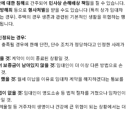
에 대한 침해
로 간주되어 
민사상 손해배상 책임
을 질 수 있습니다.
무방해죄
 등으로 
형사처벌
을 받을 수도 있습니다 (특히 상가 임대차
는 경우). 주택의 경우 생존과 관련된 기본적인 생활을 위협하는 행
됩니다.
인정되는 경우:
 충족될 경우에 한해 단전, 단수 조치가 정당하다고 인정한 사례가 
을 것:
 계약이 이미 종료된 상황일 것.
 보증금이 남아있지 않을 것:
 임대인이 더 이상 다른 방법으로 손
것.
했을 것:
 월세 미납을 이유로 임대차 계약을 해지하겠다는 통보를 
이 없을 것:
 임대인이 명도소송 등 법적 절차를 거쳤으나 임차인이 
일 것.
 겨울철 등 거주자의 생명이나 건강에 큰 위협이 되는 상황에서는 더