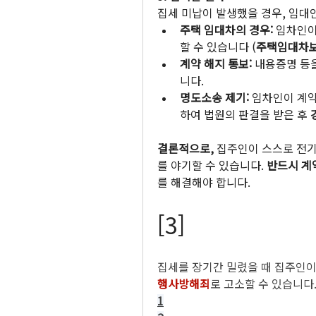
집세 미납이 발생했을 경우, 임대
주택 임대차의 경우:
 임차인이
할 수 있습니다 (
주택임대차
계약 해지 통보:
 내용증명 등
니다.
명도소송 제기:
 임차인이 계약
하여 법원의 판결을 받은 후 
결론적으로,
 집주인이 스스로 전기
를 야기할 수 있습니다. 
반드시 계
를 해결해야 합니다.
[3]
집세를 장기간 밀렸을 때 집주인이
행사방해죄
로 고소할 수 있습니다
1