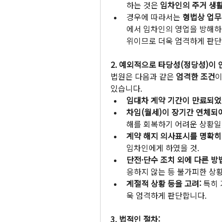
하는 것은 
임차인의 주거 생활
경우에 따라서는 
형법상 업
에서 임차인의 영업을 방해하
위이므로 더욱 엄격하게 판단
2. 예외적으로 타당성(정당성)이 
법원은 다음과 같은 
엄격한 조건
이
있습니다.
임대차 계약 기간이 만료되었
차임(월세)이 장기간 연체되어
해를 회복하기 어려운 상황일 
계약 해지 의사표시를 명확히 
임차인에게 하였을 것.
단전·단수 조치 외에 다른 방법
응하지 않는 등 불가피한 상황
계절적 상황 등을 고려:
 특히
욱 엄격하게 판단합니다.
3. 법적인 절차: