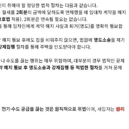
인이 취해야 할 정당한 법적 절차는 다음과 같습니다.
 월세를 
2회분
의 금액에 달하도록 연체했을 때 임대차 계약을 해지
보호법
 적용). 2회분은 연속될 필요는 없습니다.
을 통해 임차인에게 계약 해지 사실과 퇴거(명도)를 명확히 통보합
 해지 통보 후에도 집을 비워주지 않으면, 법원에 
명도소송
을 제기
강제집행
 절차를 통해 주택을 인도받아야 합니다.
나 수도를 끊는 행위는 매우 위험하며, 대부분의 경우 법적인 문제
약 해지 통보 후 명도소송과 강제집행 등 적법한 절차
를 거쳐 문제
 
전기·수도 공급을 끊는 것은 원칙적으로 위법
이며, 세입자는 
권리
.