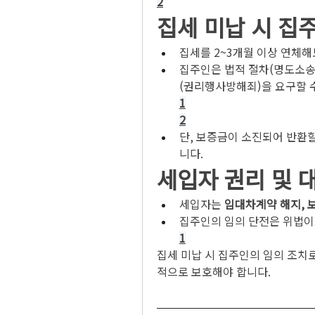
2
집세 미납 시 집
집세를 2~3개월 이상 연체해도
집주인은 법적 절차(명도소송
(권리행사방해죄)을 요구할 
1
2
단, 보증금이 소진되어 반환할
니다.
세입자 권리 및 
세입자는 
임대차계약 해지, 
집주인의 임의 단전은 위법이므
1
집세 미납 시 집주인의 임의 조치
적으로 보호해야 합니다.