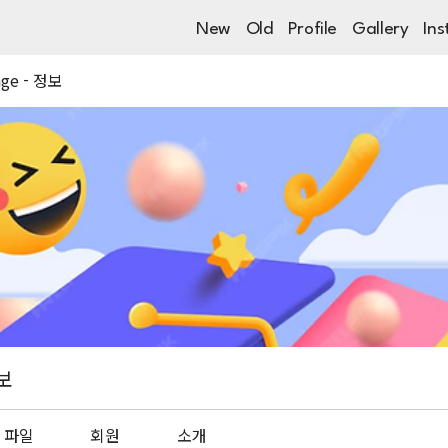
New
Old
Profile
Gallery
Ins
nge - 정보
정보
파일
회원
소개