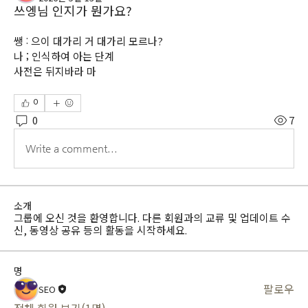
쓰엥님 인지가 뭔가요?
쌩 : 으이 대가리 거 대가리 모르나?
나 ; 인식하여 아는 단계
사전은 뒤지바라 마
0
0
7
Write a comment...
소개
그룹에 오신 것을 환영합니다. 다른 회원과의 교류 및 업데이트 수
신, 동영상 공유 등의 활동을 시작하세요.
명
팔로우
SEO