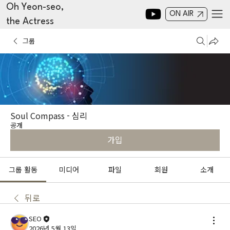
Oh Yeon-seo,
ON AIR
the Actress
그룹
Soul Compass - 심리
공개
가입
그룹 활동
미디어
파일
회원
소개
뒤로
SEO
2026년 5월 13일