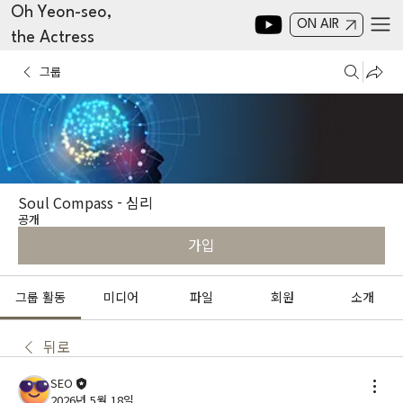
Oh Yeon-seo,
ON AIR
the Actress
그룹
Soul Compass - 심리
공개
가입
그룹 활동
미디어
파일
회원
소개
뒤로
SEO
2026년 5월 18일