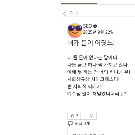
뒤로
SEO
2025년 9월 22일
내가 돈이 어딧노!
니 줄 돈이 없다는 말이다.
다들 금고 하나 씩 가지고 있다.
이해 못 하는 건 너의 하나님 뿐!
사회상규상 사이코패스다!
반 사회적 써레기!
예수님 많이 처맞았다더라고?
0
댓글 0개