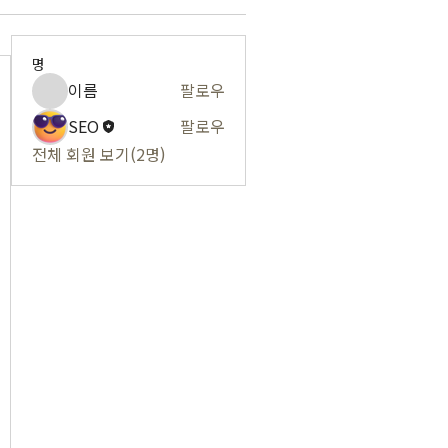
명
이름
팔로우
SEO
팔로우
전체 회원 보기(2명)