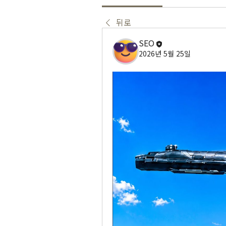
뒤로
SEO
2026년 5월 25일