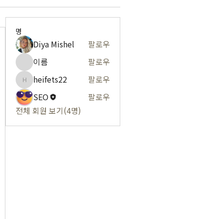
명
Diya Mishel
팔로우
이름
팔로우
heifets22
팔로우
heifets22
SEO
팔로우
전체 회원 보기(4명)