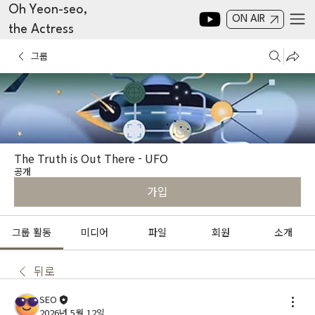
Oh Yeon-seo,
ON AIR
the Actress
그룹
The Truth is Out There - UFO
공개
가입
그룹 활동
미디어
파일
회원
소개
뒤로
SEO
2026년 5월 12일