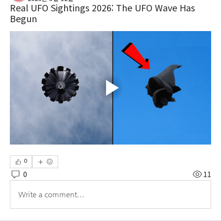
Real UFO Sightings 2026: The UFO Wave Has
Begun
0
0
11
Write a comment...