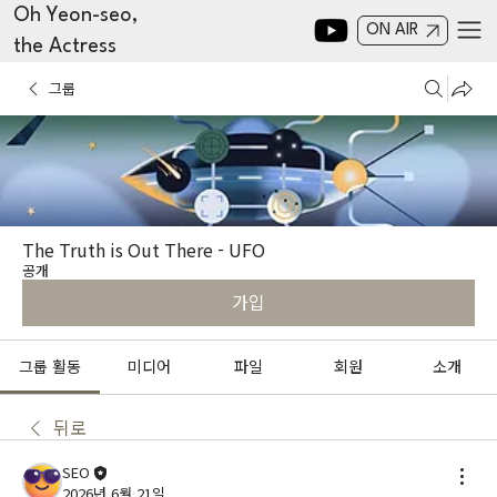
Oh Yeon-seo,
ON AIR
the Actress
그룹
The Truth is Out There - UFO
공개
가입
그룹 활동
미디어
파일
회원
소개
뒤로
SEO
2026년 6월 21일