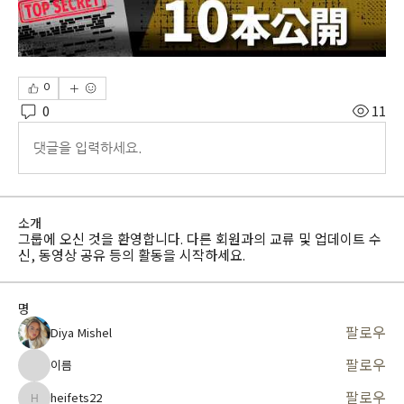
0
0
11
댓글을 입력하세요.
소개
그룹에 오신 것을 환영합니다. 다른 회원과의 교류 및 업데이트 수
신, 동영상 공유 등의 활동을 시작하세요.
명
팔로우
Diya Mishel
팔로우
이름
팔로우
heifets22