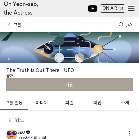
Oh Yeon-seo,
ON AIR
the Actress
그룹
The Truth is Out There - UFO
공개
가입
그룹 활동
미디어
파일
회원
소개
뒤로
SEO
2025년 9월 20일