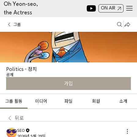
Oh Yeon-seo,
ON AIR
the Actress
그룹
Politics - 정치
공개
가입
그룹 활동
미디어
파일
회원
소개
뒤로
SEO
2026년 5월 29일