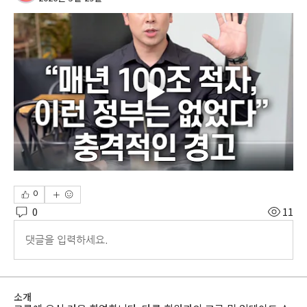
0
0
11
댓글을 입력하세요.
소개