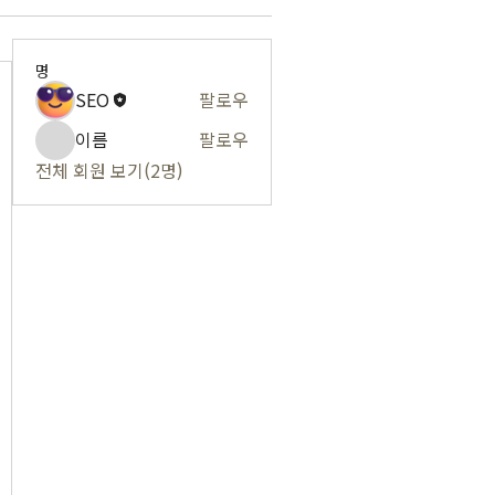
명
SEO
팔로우
이름
팔로우
전체 회원 보기(2명)