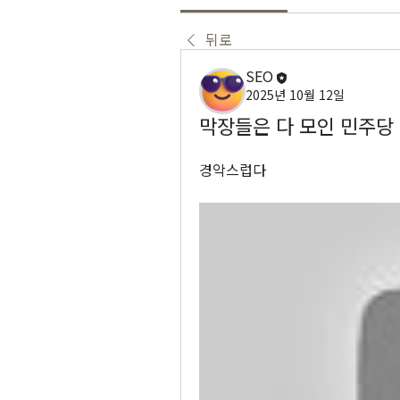
뒤로
SEO
2025년 10월 12일
막장들은 다 모인 민주당
경악스럽다