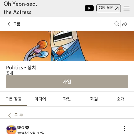
Oh Yeon-seo,
ON AIR
the Actress
그룹
Politics - 정치
공개
가입
그룹 활동
미디어
파일
회원
소개
뒤로
SEO
2026년 5월 27일