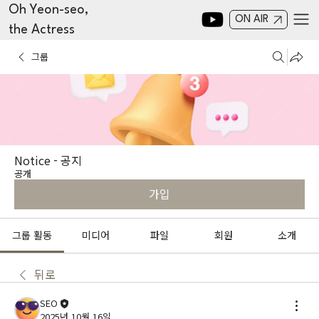
Oh Yeon-seo,
ON AIR
the Actress
그룹
Notice - 공지
공개
가입
그룹 활동
미디어
파일
회원
소개
뒤로
SEO
2025년 10월 16일