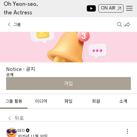
Oh Yeon-seo,
ON AIR
the Actress
그룹
Notice - 공지
공개
가입
그룹 활동
미디어
파일
회원
소개
뒤로
SEO
2025년 11월 30일