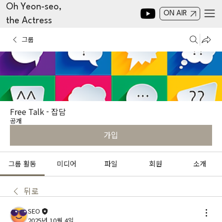
Oh Yeon-seo,
ON AIR
the Actress
그룹
Free Talk - 잡담
공개
가입
그룹 활동
미디어
파일
회원
소개
뒤로
SEO
2025년 10월 4일