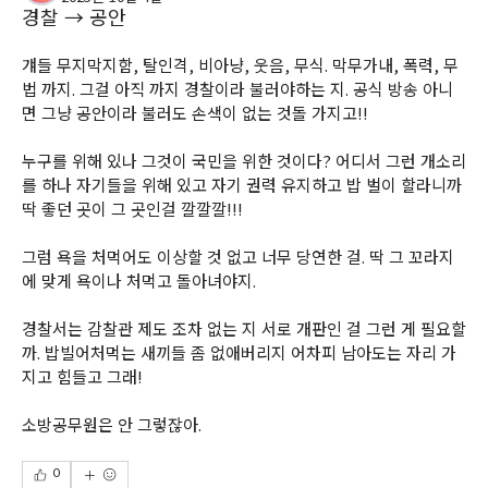
경찰 → 공안
걔들 무지막지함, 탈인격, 비아냥, 웃음, 무식. 막무가내, 폭력, 무
법 까지. 그걸 아직 까지 경찰이라 불러야하는 지. 공식 방송 아니
면 그냥 공안이라 불러도 손색이 없는 것돌 가지고!! 
누구를 위해 있나 그것이 국민을 위한 것이다? 어디서 그런 개소리
를 하나 자기들을 위해 있고 자기 권력 유지하고 밥 벌이 할라니까 
딱 좋던 곳이 그 곳인걸 깔깔깔!!! 
그럼 욕을 처먹어도 이상할 것 없고 너무 당연한 걸. 딱 그 꼬라지
에 맞게 욕이나 처먹고 돌아녀야지. 
경찰서는 감찰관 제도 조차 없는 지 서로 개판인 걸 그런 게 필요할
까. 밥빌어처먹는 새끼들 좀 없애버리지 어차피 남아도는 자리 가
지고 힘들고 그래!
소방공무원은 안 그렇잖아. 
0