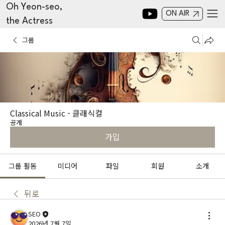
Oh Yeon-seo,
ON AIR
the Actress
그룹
Classical Music - 클래식컬
공개
가입
그룹 활동
미디어
파일
회원
소개
뒤로
SEO
2026년 7월 7일