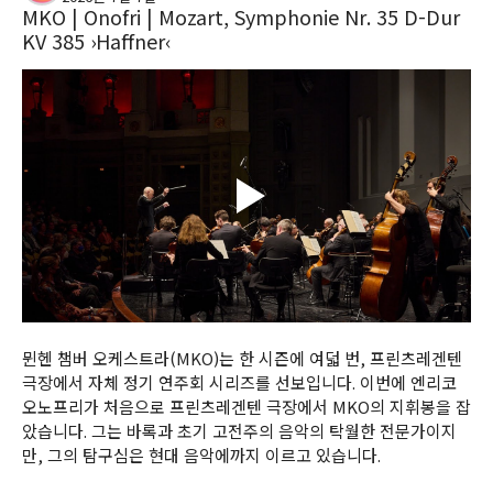
MKO | Onofri | Mozart, Symphonie Nr. 35 D-Dur
KV 385 ›Haffner‹
뮌헨 챔버 오케스트라(MKO)는 한 시즌에 여덟 번, 프린츠레겐텐 
극장에서 자체 정기 연주회 시리즈를 선보입니다. 이번에 엔리코 
오노프리가 처음으로 프린츠레겐텐 극장에서 MKO의 지휘봉을 잡
았습니다. 그는 바록과 초기 고전주의 음악의 탁월한 전문가이지
만, 그의 탐구심은 현대 음악에까지 이르고 있습니다.