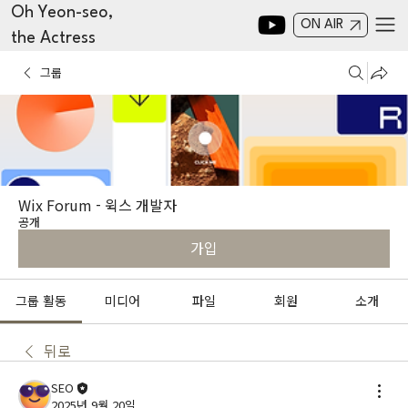
Oh Yeon-seo,
ON AIR
the Actress
그룹
Wix Forum - 윅스 개발자
공개
가입
그룹 활동
미디어
파일
회원
소개
뒤로
SEO
2025년 9월 20일