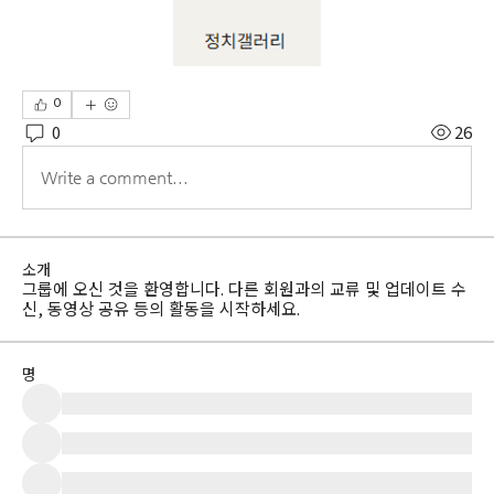
0
0
26
Write a comment...
소개
그룹에 오신 것을 환영합니다. 다른 회원과의 교류 및 업데이트 수
신, 동영상 공유 등의 활동을 시작하세요.
명