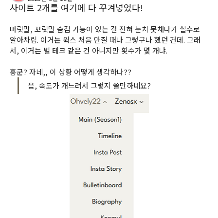
사이트 2개를 여기에 다 꾸겨넣었다!
머릿말, 꼬릿말 숨김 기능이 있는 걸 전혀 눈치 못채다가 실수로 
알아차림. 이거는 윅스 처음 만질 때나 그렇구나 했던 건데. 그래
서, 이거는 별 테크 같은 건 아니지만 횟수가 몇 개냐. 
홍군? 자네,, 이 상황 어떻게 생각하나??
음, 속도가 개느려서 그렇지 쓸만하네요?