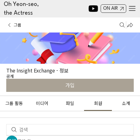
Oh Yeon-seo,
ON AIR
the Actress
그룹
The Insight Exchange - 정보
공개
가입
그룹 활동
미디어
파일
회원
소개