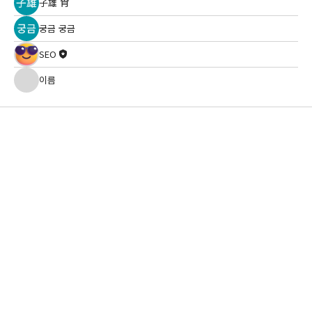
子雄 肖
궁금 궁금
SEO
이름