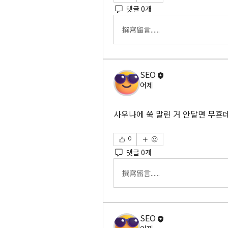
댓글 0개
撰寫留言......
SEO
어제
사우나에 쑥 말린 거 안달면 무횬데
0
댓글 0개
撰寫留言......
SEO