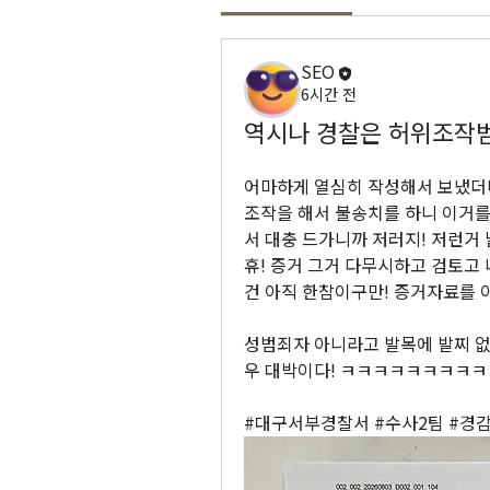
SEO
6시간 전
역시나 경찰은 허위조작범
어마하게 열심히 작성해서 보냈더니
조작을 해서 불송치를 하니 이거를
서 대충 드가니까 저러지! 저런거 
휴! 증거 그거 다무시하고 검토고 
건 아직 한참이구만! 증거자료를 아
성범죄자 아니라고 발목에 발찌 없다
우 대박이다! ㅋㅋㅋㅋㅋㅋㅋㅋ
#대구서부경찰서 #수사2팀 #경감