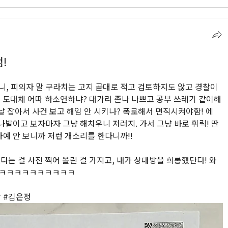
!
, 피의자 말 구라치는 고지 곧대로 적고 검토하지도 않고 경찰이 
 도대체 어따 하소연하냐? 대가리 존나 나쁘고 공부 쓰레기 같이해
날 잡아서 사건 보고 해임 안 시키나? 폭로해서 면직시켜야함! 에
나발이고 보자마자 그냥 해치우니 저러지. 가서 그냥 바로 휘릭! 딴
예 안 보니까 저런 개소리를 한다니까!! 
는 걸 사진 찍어 올린 걸 가지고, 내가 상대방을 희롱했단다! 와
ㅋㅋㅋㅋㅋㅋㅋㅋㅋㅋㅋ
 #김은정