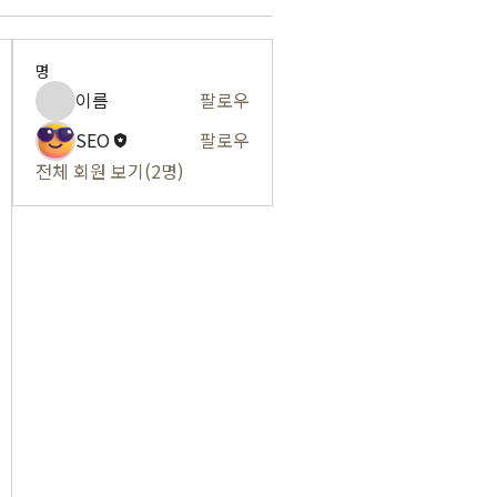
명
이름
팔로우
SEO
팔로우
전체 회원 보기(2명)