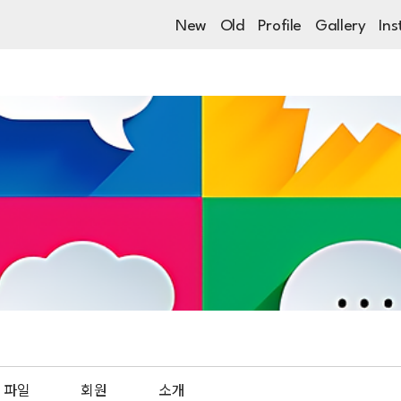
New
Old
Profile
Gallery
Ins
파일
회원
소개