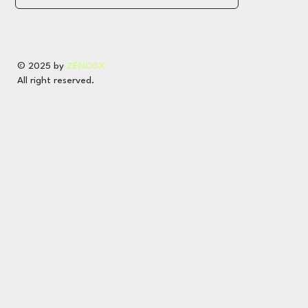
© 2025 by
ZENOSX
All right reserved.