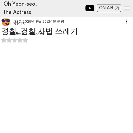
Oh Yeon-seo,
ON AIR
the Actress
ALL POSTS
SEO
2025년 9월 23일
1분 분량
ALL POSTS
경찰, 검찰 사법 쓰레기
Little Personal Stories
별점 5점 중 NaN점을 주었습니다.