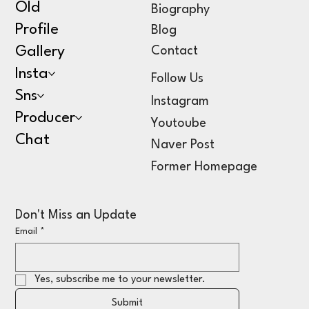
Old
Biography
Profile
Blog
Gallery
Contact
Insta
Follow Us
Sns
Instagram
Producer
Youtoube
Chat
Naver Post
Former Homepage
Don't Miss an Update
Email
*
Yes, subscribe me to your newsletter.
Submit