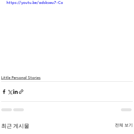
https://youtu.be/adskswu7-Co
Little Personal Stories
전체 보기
최근 게시물