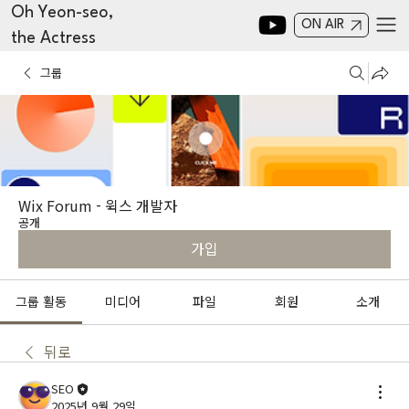
Oh Yeon-seo,
ON AIR
the Actress
그룹
Wix Forum - 윅스 개발자
공개
가입
그룹 활동
미디어
파일
회원
소개
뒤로
SEO
2025년 9월 29일