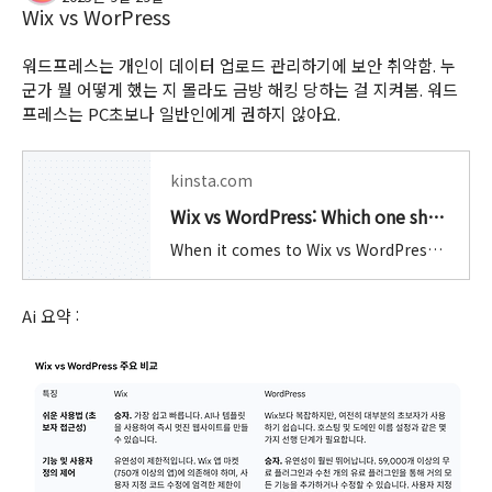
Wix vs WorPress
워드프레스는 개인이 데이터 업로드 관리하기에 보안 취약함. 누
군가 뭘 어떻게 했는 지 몰라도 금방 해킹 당하는 걸 지켜봄. 워드
프레스는 PC초보나 일반인에게 권하지 않아요.
kinsta.com
Wix vs WordPress: Which one should you choose to build a website?
When it comes to Wix vs WordPress, which one is the best choice to build your website? Find out in our comparison of the two different platforms!
Ai 요약 :