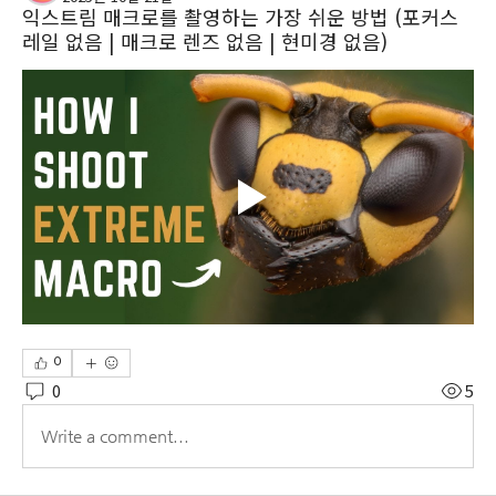
익스트림 매크로를 촬영하는 가장 쉬운 방법 (포커스
레일 없음 | 매크로 렌즈 없음 | 현미경 없음)
0
0
5
Write a comment...