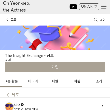
Oh Yeon-seo,
ON AIR
the Actress
그룹
The Insight Exchange - 정보
공개
가입
그룹 활동
미디어
파일
회원
소개
뒤로
SEO
2025년 10월 21일