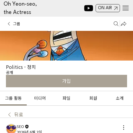
Oh Yeon-seo,
ON AIR
the Actress
그룹
Politics - 정치
공개
가입
그룹 활동
미디어
파일
회원
소개
뒤로
SEO
2026년 6월 3일