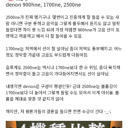
denon 900hne, 1700ne, 2500ne
2500ne가 진짜 명기구나. 몇번이고 진중하게 잘 들을 수 있는 사
람 아니면 구분 못하고 음악을 그렇게 몰두해서 듣지도 않고 얼핏 
들었다면 차이 못 느낌 되려 가정 저렴한 900hne가 고음 선이 또
렷하고 까끌하고 해서 더 잘 들어올 수 있음. 
1700ne는 저역에서 선이 잘 살아남 좀더 저역도 풍부해지고. 어느 
정도 정막함 가운데 고음도 부드럽게 다듬어짐.
슬프게도 2500ne는 역시나 1700ne보다 한 수 위임. 좀더 묵직하
면서 정막함이 돌고 고음이 가다듬어지면서도 선이 살아남. 
내생각엔 denon은 구관이 명관인듯! 근데 2500ne는 볼륨감이 
1700ne보다 더 높아서 그렇게 들릴 수도 있어서 이게 아쉬움. 볼
륨을 제대로 맞춘 것 같지가 않아.
하지만, 저 평론가들의 결론을 들으면 전면 수긍이 간다 -_-;