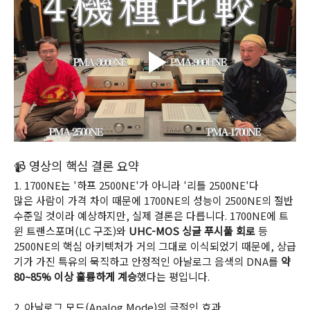
📹 영상의 핵심 결론 요약
1. 1700NE는 '하프 2500NE'가 아니라 '리틀 2500NE'다
많은 사람이 가격 차이 때문에 1700NE의 성능이 2500NE의 절반 
수준일 것이라 예상하지만, 실제 결론은 다릅니다. 1700NE에 트
윈 트랜스포머(LC 구조)와 
UHC-MOS 싱글 푸시풀 회로
 등 
2500NE의 핵심 아키텍처가 거의 그대로 이식되었기 때문에, 상급
기가 가진 특유의 묵직하고 안정적인 아날로그 음색의 DNA를 
약 
80~85% 이상 훌륭하게 계승
했다는 평입니다.
2. 아날로그 모드(Analog Mode)의 극적인 효과