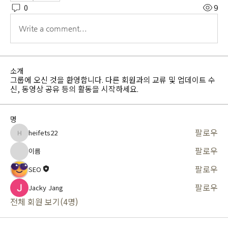
0
9
Write a comment...
소개
그룹에 오신 것을 환영합니다. 다른 회원과의 교류 및 업데이트 수
신, 동영상 공유 등의 활동을 시작하세요.
명
팔로우
heifets22
heifets22
팔로우
이름
팔로우
SEO
팔로우
Jacky Jang
전체 회원 보기(4명)